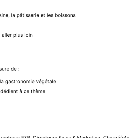
ne, la pâtisserie et les boissons
aller plus loin
sure de :
e la gastronomie végétale
e dédient à ce thème
irecteurs F&B, Directeurs Sales & Marketing, Chargé(e)s