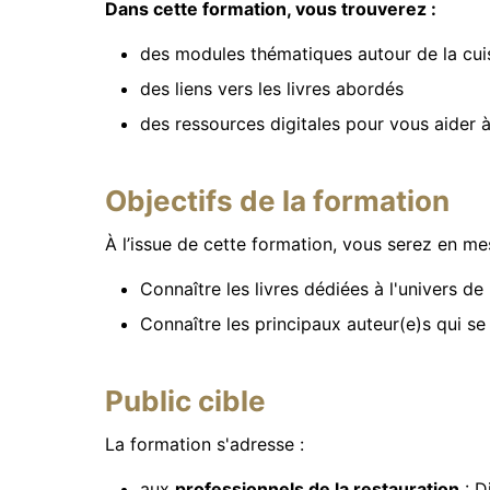
Dans cette formation, vous trouverez :
des modules thématiques autour de la cuisi
des liens vers les livres abordés
des ressources digitales pour vous aider à 
Objectifs de la formation
À l’issue de cette formation, vous serez en me
Connaître les livres dédiées à l'univers d
Connaître les principaux auteur(e)s qui s
Public cible
La formation s'adresse :
aux
professionnels de la restauration
: D