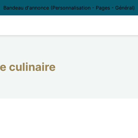
Bandeau d'annonce (Personnalisation - Pages - Général)
re culinaire